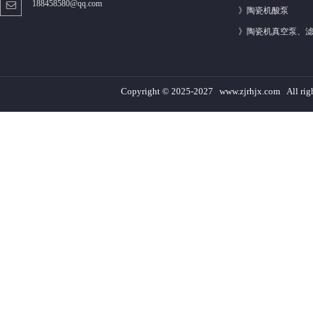
188458580@qq.com
》
陶瓷机酸泵
》
陶瓷机真空泵、
Copyright © 2025-2027 www.zjrhjx.com A