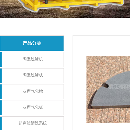
产品分类
陶瓷过滤机
陶瓷过滤板
灰库气化槽
灰库气化板
超声波清洗系统