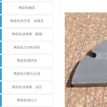
陶瓷机酸泵
陶瓷机真空泵、滤液泵
陶瓷机滤液罐、酸桶
陶瓷机主控柜系统
陶瓷机搅拌架
陶瓷机分配头总成
陶瓷机滤液桶，滤芯
陶瓷机液位计