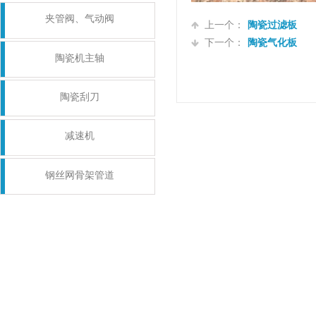
夹管阀、气动阀
上一个：
陶瓷过滤板
下一个：
陶瓷气化板
陶瓷机主轴
陶瓷刮刀
减速机
钢丝网骨架管道