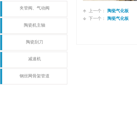
夹管阀、气动阀
上一个：
陶瓷气化板
下一个：
陶瓷气化板
陶瓷机主轴
陶瓷刮刀
减速机
钢丝网骨架管道