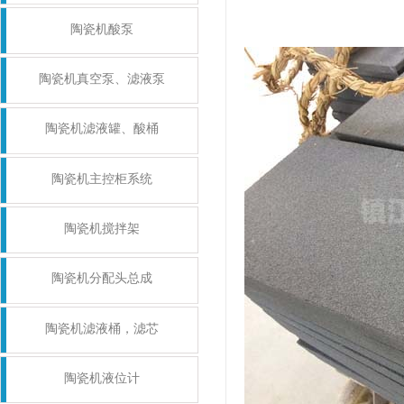
陶瓷机酸泵
陶瓷机真空泵、滤液泵
陶瓷机滤液罐、酸桶
陶瓷机主控柜系统
陶瓷机搅拌架
陶瓷机分配头总成
陶瓷机滤液桶，滤芯
陶瓷机液位计