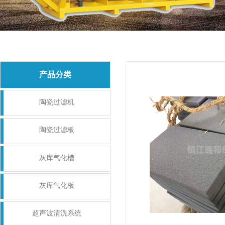
产品分类
陶瓷过滤机
陶瓷过滤板
灰库气化槽
灰库气化板
超声波清洗系统