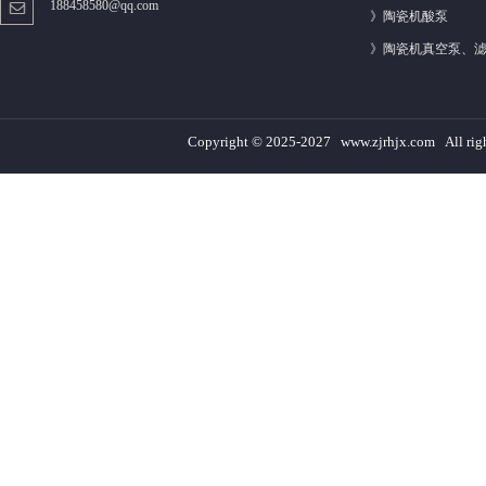
188458580@qq.com
》
陶瓷机酸泵
》
陶瓷机真空泵、
Copyright © 2025-2027 www.zjrhjx.com A