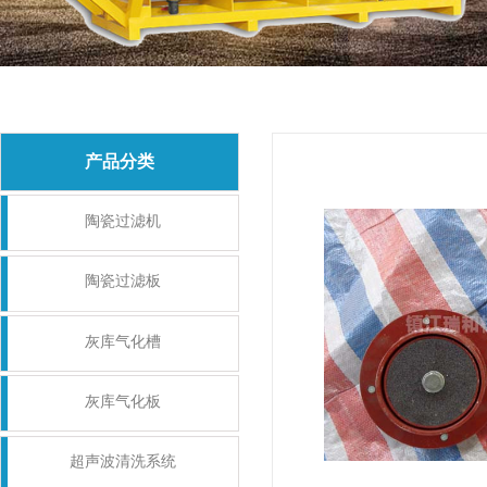
产品分类
陶瓷过滤机
陶瓷过滤板
灰库气化槽
灰库气化板
超声波清洗系统