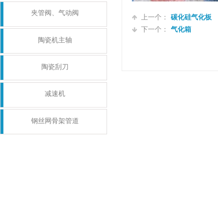
夹管阀、气动阀
上一个：
碳化硅气化板
下一个：
气化箱
陶瓷机主轴
陶瓷刮刀
减速机
钢丝网骨架管道