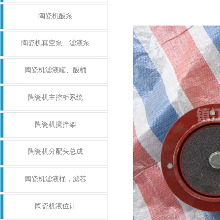
陶瓷机酸泵
陶瓷机真空泵、滤液泵
陶瓷机滤液罐、酸桶
陶瓷机主控柜系统
陶瓷机搅拌架
陶瓷机分配头总成
陶瓷机滤液桶，滤芯
陶瓷机液位计