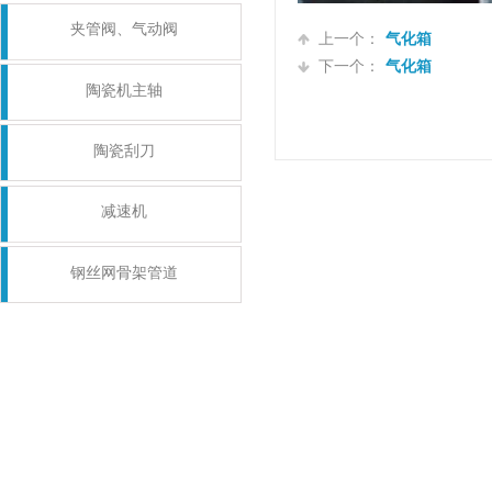
夹管阀、气动阀
上一个：
气化箱
下一个：
气化箱
陶瓷机主轴
陶瓷刮刀
减速机
钢丝网骨架管道