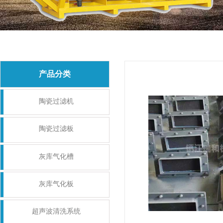
产品分类
陶瓷过滤机
陶瓷过滤板
灰库气化槽
灰库气化板
超声波清洗系统