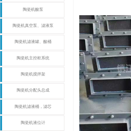
陶瓷机酸泵
陶瓷机真空泵、滤液泵
陶瓷机滤液罐、酸桶
陶瓷机主控柜系统
陶瓷机搅拌架
陶瓷机分配头总成
陶瓷机滤液桶，滤芯
陶瓷机液位计