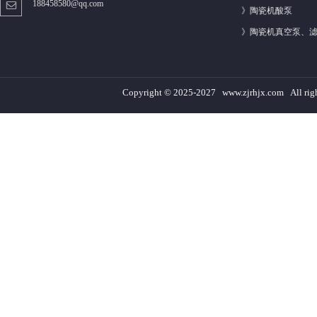
188458580@qq.com
》
陶瓷机酸泵
》
陶瓷机真空泵、
Copyright © 2025-2027 www.zjrhjx.com A