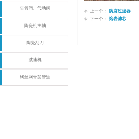
夹管阀、气动阀
上一个：
防腐过滤器
下一个：
熔岩滤芯
陶瓷机主轴
陶瓷刮刀
减速机
钢丝网骨架管道