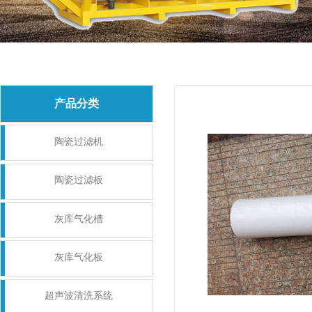
产品分类
陶瓷过滤机
陶瓷过滤板
灰库气化槽
灰库气化板
超声波清洗系统