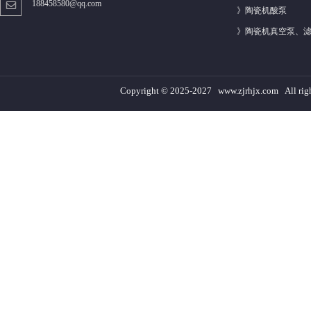
188458580@qq.com
》
陶瓷机酸泵
》
陶瓷机真空泵、
Copyright © 2025-2027 www.zjrhjx.com A