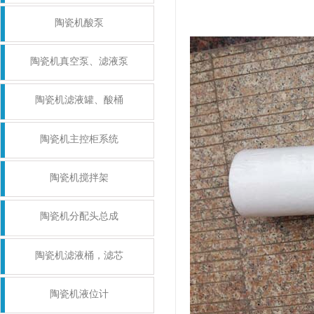
陶瓷机酸泵
陶瓷机真空泵、滤液泵
陶瓷机滤液罐、酸桶
陶瓷机主控柜系统
陶瓷机搅拌架
陶瓷机分配头总成
陶瓷机滤液桶，滤芯
陶瓷机液位计