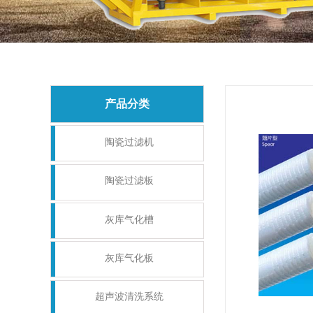
产品分类
陶瓷过滤机
陶瓷过滤板
灰库气化槽
灰库气化板
超声波清洗系统