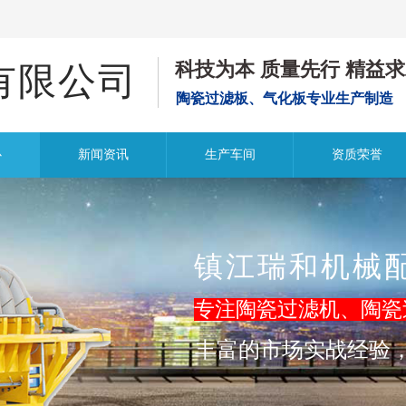
科技为本
质量先行
精益求
有限公司
陶瓷过滤板、气化板专业生产制造
心
新闻资讯
生产车间
资质荣誉
镇江瑞和机械
专注陶瓷过滤机、陶瓷
丰富的市场实战经验