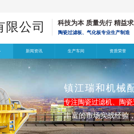
科技为本
质量先行
精益求
有限公司
陶瓷过滤板、气化板专业生产制造
心
新闻资讯
生产车间
资质荣誉
镇江瑞和机械
专注陶瓷过滤机、陶瓷
丰富的市场实战经验