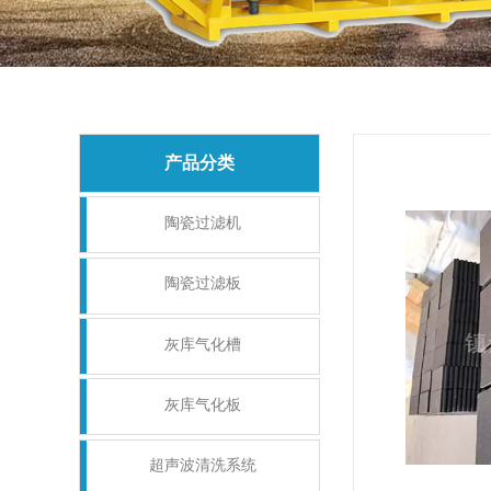
产品分类
陶瓷过滤机
陶瓷过滤板
灰库气化槽
灰库气化板
超声波清洗系统