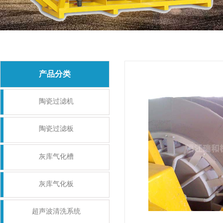
产品分类
陶瓷过滤机
陶瓷过滤板
灰库气化槽
灰库气化板
超声波清洗系统