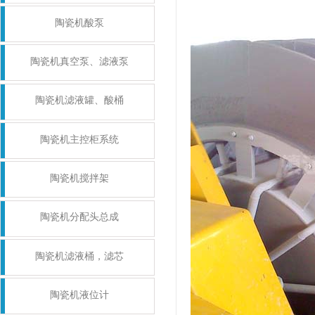
陶瓷机酸泵
陶瓷机真空泵、滤液泵
陶瓷机滤液罐、酸桶
陶瓷机主控柜系统
陶瓷机搅拌架
陶瓷机分配头总成
陶瓷机滤液桶，滤芯
陶瓷机液位计