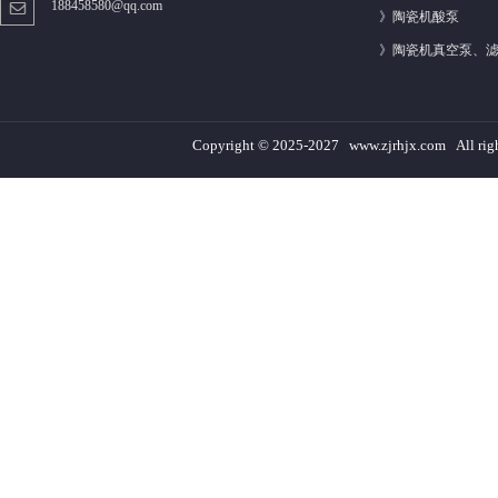
188458580@qq.com
》
陶瓷机酸泵
》
陶瓷机真空泵、
Copyright © 2025-2027 www.zjrhjx.com A