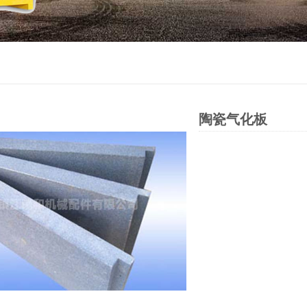
陶瓷气化板