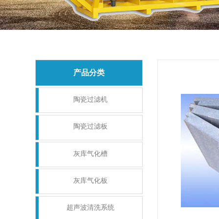
产品分类
陶瓷过滤机
陶瓷过滤板
灰库气化槽
灰库气化板
超声波清洗系统