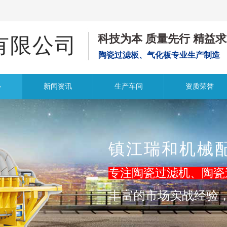
科技为本
质量先行
精益求
有限公司
陶瓷过滤板、气化板专业生产制造
心
新闻资讯
生产车间
资质荣誉
镇江瑞和机械
专注陶瓷过滤机、陶瓷
丰富的市场实战经验