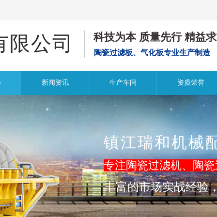
科技为本
质量先行
精益求
有限公司
陶瓷过滤板、气化板专业生产制造
心
新闻资讯
生产车间
资质荣誉
镇江瑞和机械
专注陶瓷过滤机、陶瓷
丰富的市场实战经验