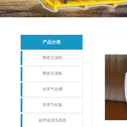
产品分类
陶瓷过滤机
陶瓷过滤板
灰库气化槽
灰库气化板
超声波清洗系统